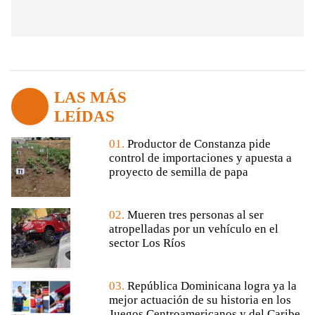
LAS MÁS
LEÍDAS
01.
Productor de Constanza pide
control de importaciones y apuesta a
proyecto de semilla de papa
02.
Mueren tres personas al ser
atropelladas por un vehículo en el
sector Los Ríos
03.
República Dominicana logra ya la
mejor actuación de su historia en los
Juegos Centroamericanos y del Caribe