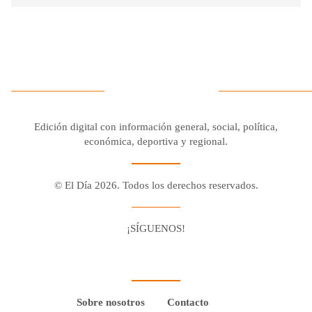
Edición digital con información general, social, política,
económica, deportiva y regional.
© El Día 2026. Todos los derechos reservados.
¡SÍGUENOS!
Facebook
Youtube
Twitter X
Instagram
Whatsapp
Sobre nosotros
Contacto