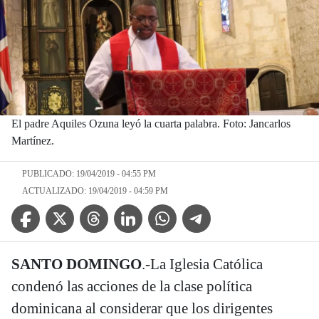
El padre Aquiles Ozuna leyó la cuarta palabra. Foto: Jancarlos
Martínez.
PUBLICADO: 19/04/2019 - 04:55 PM
ACTUALIZADO: 19/04/2019 - 04:59 PM
Facebook Icon
Twitter Icon
Threads Icon
Linkedin Icon
WhatsApp Icon
Telegram Icon
SANTO DOMINGO
.-La Iglesia Católica
condenó las acciones de la clase política
dominicana al considerar que los dirigentes