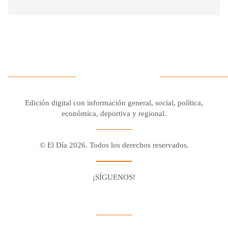
Edición digital con información general, social, política,
económica, deportiva y regional.
© El Día 2026. Todos los derechos reservados.
¡SÍGUENOS!
Facebook
Youtube
Twitter X
Instagram
Whatsapp