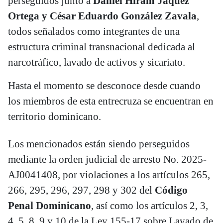
perseguidos junto a
Daniel Hiram Jáquez
Ortega y César Eduardo González Zavala
,
todos señalados como integrantes de una
estructura criminal transnacional dedicada al
narcotráfico, lavado de activos y sicariato.
Hasta el momento se desconoce desde cuando
los miembros de esta entrecruza se encuentran en
territorio dominicano.
Los mencionados están siendo perseguidos
mediante la orden judicial de arresto No. 2025-
AJ0041408, por violaciones a los artículos 265,
266, 295, 296, 297, 298 y 302 del
Código
Penal Dominicano
, así como los artículos 2, 3,
4, 5, 8, 9 y 10 de la Ley 155-17 sobre Lavado de