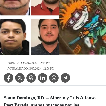
PUBLICADO: 3/07/2025 - 12:48 PM
ACTUALIZADO: 3/07/2025 - 12:56 PM
Facebook Icon
Twitter Icon
Threads Icon
Linkedin Icon
WhatsApp Icon
Telegram Icon
Santo Domingo, RD.
– Alberto y Luis Alfonso
Páez Pereda, ambos buscados por las