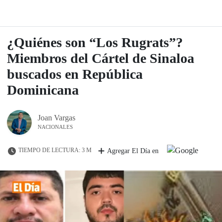
¿Quiénes son “Los Rugrats”?
Miembros del Cártel de Sinaloa
buscados en República
Dominicana
Joan Vargas
NACIONALES
TIEMPO DE LECTURA: 3 M
Agregar El Día en