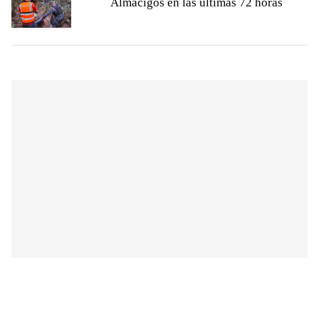
Almácigos en las últimas 72 horas