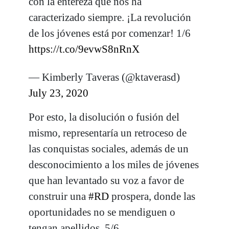
con la entereza que nos ha
caracterizado siempre. ¡La revolución
de los jóvenes está por comenzar! 1/6
https://t.co/9evwS8nRnX
— Kimberly Taveras (@ktaverasd)
July 23, 2020
Por esto, la disolución o fusión del
mismo, representaría un retroceso de
las conquistas sociales, además de un
desconocimiento a los miles de jóvenes
que han levantado su voz a favor de
construir una
#RD
prospera, donde las
oportunidades no se mendiguen o
tengan apellidos. 5/6