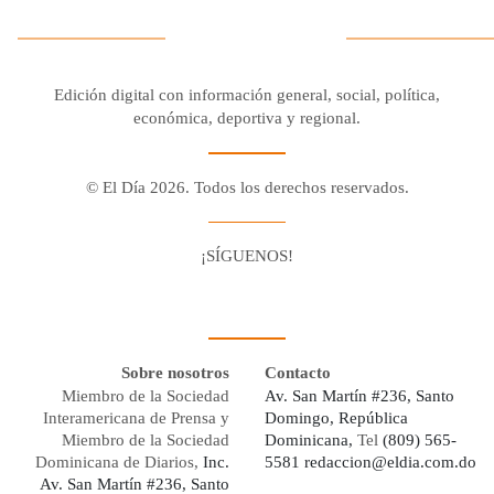
Edición digital con información general, social, política,
económica, deportiva y regional.
© El Día 2026. Todos los derechos reservados.
¡SÍGUENOS!
Facebook
Youtube
Twitter X
Instagram
Whatsapp
Sobre nosotros
Contacto
Miembro de la Sociedad
Av. San Martín #236, Santo
Interamericana de Prensa y
Domingo, República
Miembro de la Sociedad
Dominicana,
Tel
(809) 565-
Dominicana de Diarios,
Inc.
5581
redaccion@eldia.com.do
Av. San Martín #236, Santo