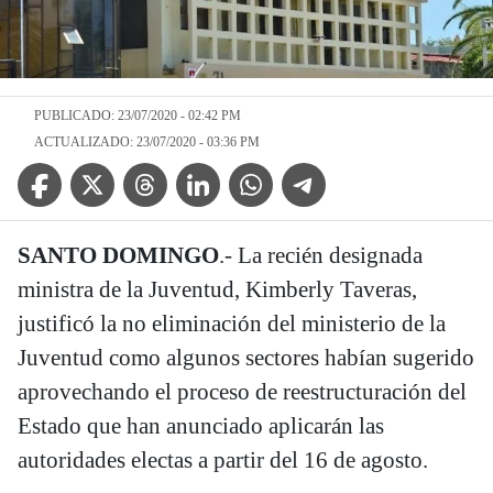
PUBLICADO: 23/07/2020 - 02:42 PM
ACTUALIZADO: 23/07/2020 - 03:36 PM
Facebook Icon
Twitter Icon
Threads Icon
Linkedin Icon
WhatsApp Icon
Telegram Icon
SANTO DOMINGO
.- La recién designada
ministra de la Juventud, Kimberly Taveras,
justificó la no eliminación del ministerio de la
Juventud como algunos sectores habían sugerido
aprovechando el proceso de reestructuración del
Estado que han anunciado aplicarán las
autoridades electas a partir del 16 de agosto.