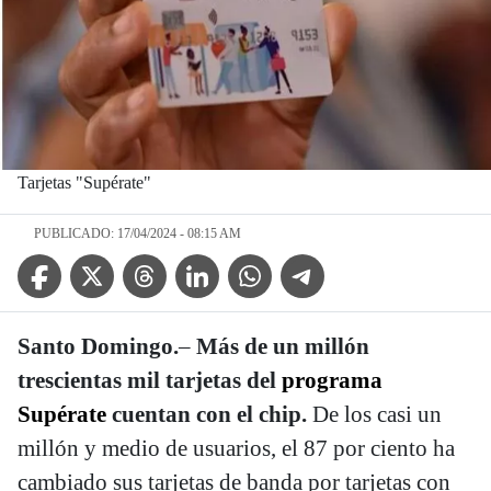
Tarjetas "Supérate"
PUBLICADO: 17/04/2024 - 08:15 AM
Facebook Icon
Twitter Icon
Threads Icon
Linkedin Icon
WhatsApp Icon
Telegram Icon
Santo Domingo.
–
Más de un millón
trescientas mil tarjetas del
programa
Supérate
cuentan con el chip.
De los casi un
millón y medio de usuarios, el 87 por ciento ha
cambiado sus tarjetas de banda por tarjetas con