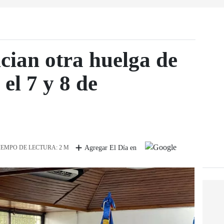
ian otra huelga de
el 7 y 8 de
IEMPO DE LECTURA: 2 M
Agregar El Día en