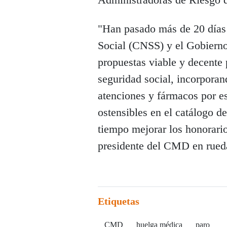
"Han pasado más de 20 días 
Social (CNSS) y el Gobierno
propuestas viable y decente p
seguridad social, incorporan
atenciones y fármacos por e
ostensibles en el catálogo d
tiempo mejorar los honorario
presidente del CMD en rued
Etiquetas
CMD
huelga médica
paro