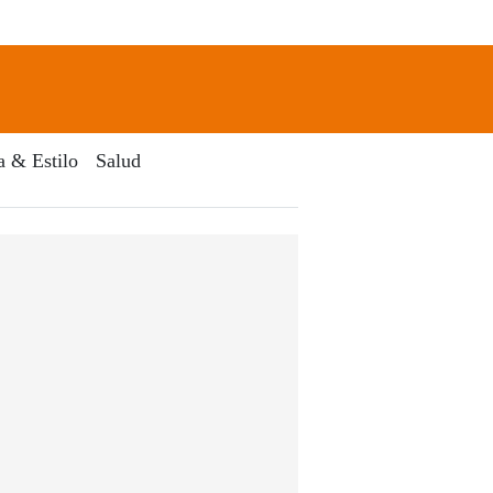
newsletter
Search
a & Estilo
Salud