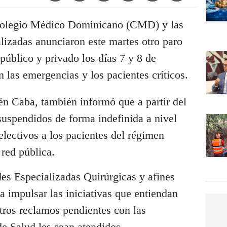
Colegio Médico Dominicano (CMD) y las
izadas anunciaron este martes otro paro
 público y privado los días 7 y 8 de
n las emergencias y los pacientes críticos.
n Caba, también informó que a partir del
suspendidos de forma indefinida a nivel
electivos a los pacientes del régimen
 red pública.
es Especializadas Quirúrgicas y afines
a impulsar las iniciativas que entiendan
otros reclamos pendientes con las
e Salud les sean atendidos.