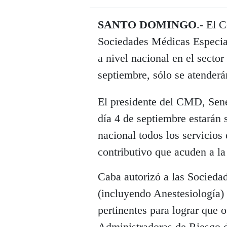
SANTO DOMINGO
.- El 
Sociedades Médicas Especial
a nivel nacional en el sector
septiembre, sólo se atenderá
El presidente del CMD, Sené
día 4 de septiembre estarán 
nacional todos los servicios 
contributivo que acuden a la
Caba autorizó a las Sociedad
(incluyendo Anestesiología) 
pertinentes para lograr que 
Administradoras de Riesgo d