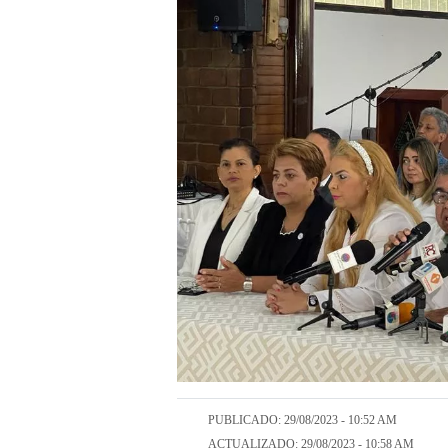
PUBLICADO: 29/08/2023 - 10:52 AM
ACTUALIZADO: 29/08/2023 - 10:58 AM