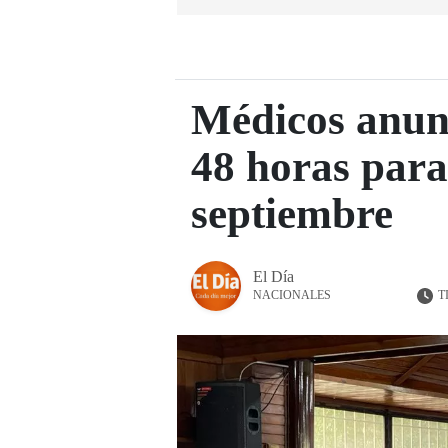
Médicos anunc
48 horas para 
septiembre
El Día
T
NACIONALES