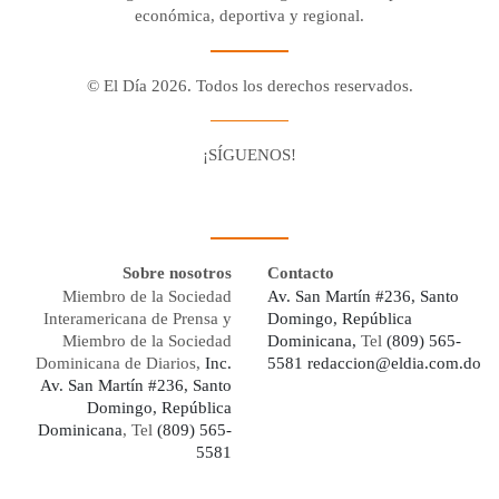
económica, deportiva y regional.
© El Día 2026. Todos los derechos reservados.
¡SÍGUENOS!
Facebook
Youtube
Twitter X
Instagram
Whatsapp
Sobre nosotros
Contacto
Miembro de la Sociedad
Av. San Martín #236, Santo
Interamericana de Prensa y
Domingo, República
Miembro de la Sociedad
Dominicana,
Tel
(809) 565-
Dominicana de Diarios,
Inc.
5581
redaccion@eldia.com.do
Av. San Martín #236, Santo
Domingo, República
Dominicana
, Tel
(809) 565-
5581