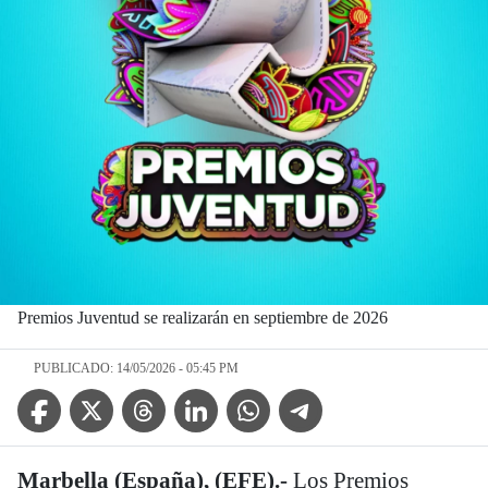
Premios Juventud se realizarán en septiembre de 2026
PUBLICADO: 14/05/2026 - 05:45 PM
Facebook Icon
Twitter Icon
Threads Icon
Linkedin Icon
WhatsApp Icon
Telegram Icon
Marbella (España), (EFE).-
Los Premios