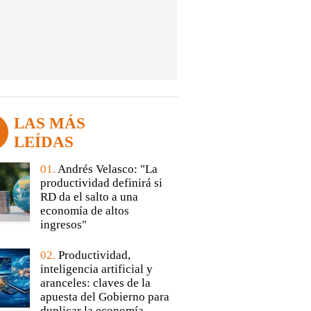
LAS MÁS
LEÍDAS
01.
Andrés Velasco: "La
productividad definirá si
RD da el salto a una
economía de altos
ingresos"
02.
Productividad,
inteligencia artificial y
aranceles: claves de la
apuesta del Gobierno para
duplicar la economía