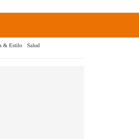
newsletter
Search
a & Estilo
Salud