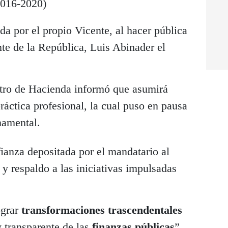
2016-2020)
a por el propio Vicente, al hacer pública
nte de la República, Luis Abinader el
istro de Hacienda informó que asumirá
ráctica profesional, la cual puso en pausa
namental.
ianza depositada por el mandatario al
y respaldo a las iniciativas impulsadas
ograr
transformaciones trascendentales
y transparente de las
finanzas públicas
”,