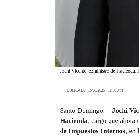
Jochi Vicente, exministro de Hacienda. 
PUBLICADO: 15/07/2025 - 11:50 AM
Santo Domingo. –
Jochi Vi
Hacienda
, cargo que ahora
de Impuestos Internos
, en