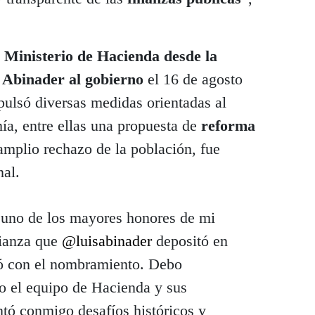
l Ministerio de Hacienda desde la
s Abinader al gobierno
el 16 de agosto
pulsó diversas medidas orientadas al
ía, entre ellas una propuesta de
reforma
amplio rechazo de la población, fue
nal.
o uno de los mayores honores de mi
fianza que
@luisabinader
depositó en
ó con el nombramiento. Debo
o el equipo de Hacienda y sus
tó conmigo desafíos históricos y