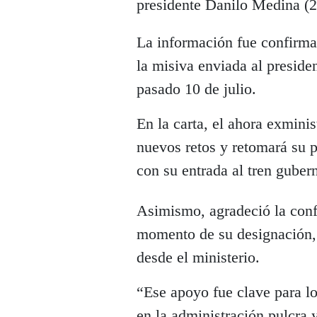
presidente Danilo Medina (
La información fue confirmad
la misiva enviada al preside
pasado 10 de julio.
En la carta, el ahora exmin
nuevos retos y retomará su p
con su entrada al tren guber
Asimismo, agradeció la conf
momento de su designación, 
desde el ministerio.
“Ese apoyo fue clave para l
en la administración pulcra 