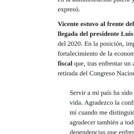
expresó.
Vicente estuvo al frente de
llegada del presidente Lui
del 2020. En la posición, im
fortalecimiento de la econom
fiscal
que, tras enfrentar un 
retirada del Congreso Nacio
Servir a mi país ha sid
vida. Agradezco la con
mí cuando me distingui
agradecer también a tod
dependencias que enfren