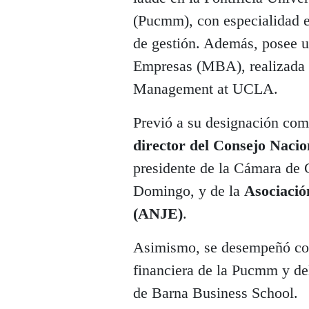
(Pucmm), con especialidad en
de gestión. Además, posee u
Empresas (MBA), realizada 
Management at UCLA.
Previó a su designación co
director del Consejo Naci
presidente de la Cámara de
Domingo, y de la
Asociació
(ANJE)
.
Asimismo, se desempeñó com
financiera de la Pucmm y d
de Barna Business School.