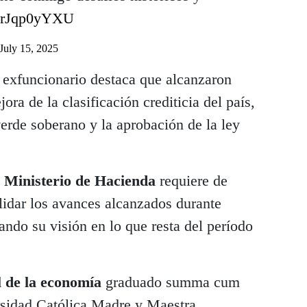
/QrJqp0yYXU
July 15, 2025
l exfuncionario destaca que alcanzaron
ora de la clasificación crediticia del país,
erde soberano y la aprobación de la ley
l
Ministerio de Hacienda
requiere de
lidar los avances alcanzados durante
ando su visión en lo que resta del período
 de la economía
graduado summa cum
ersidad Católica Madre y Maestra