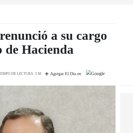
 renunció a su cargo
o de Hacienda
IEMPO DE LECTURA: 5 M
Agregar El Día en