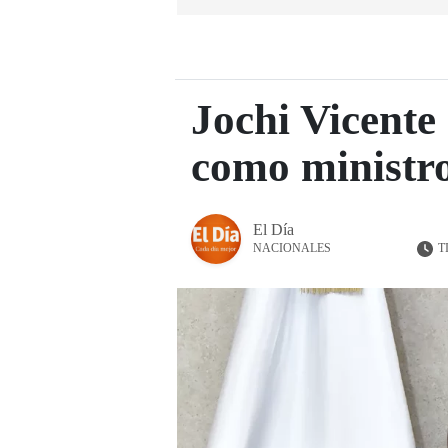
Jochi Vicente
como ministr
El Día
T
NACIONALES