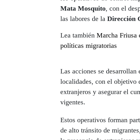
Mata Mosquito
, con el des
las labores de la
Dirección 
Lea también
Marcha Friusa c
políticas migratorias
Las acciones se desarrollan 
localidades, con el objetivo 
extranjeros y asegurar el cu
vigentes.
Estos operativos forman par
de alto tránsito de migrante