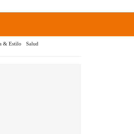
newsletter
Search
a & Estilo
Salud