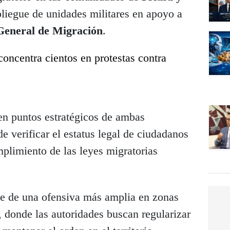
pliegue de unidades militares en apoyo a
General de Migración
.
oncentra cientos en protestas contra
en puntos estratégicos de ambas
de verificar el estatus legal de ciudadanos
mplimiento de las leyes migratorias
te de una ofensiva más amplia en zonas
s, donde las autoridades buscan regularizar