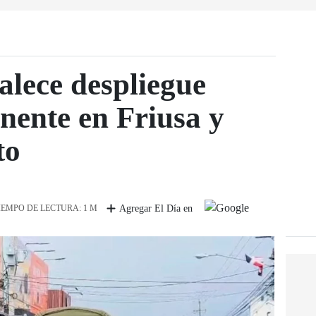
alece despliegue
nente en Friusa y
to
IEMPO DE LECTURA: 1 M
Agregar El Día en