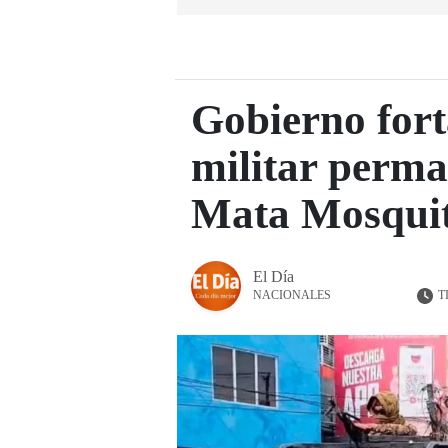
Gobierno fort
militar perma
Mata Mosqui
El Día
T
NACIONALES