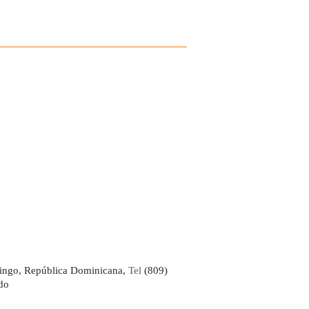
ingo, República Dominicana,
Tel
(809)
do