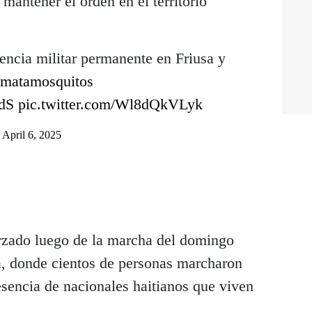
 mantener el orden en el territorio
encia militar permanente en Friusa y
matamosquitos
dS
pic.twitter.com/Wl8dQkVLyk
)
April 6, 2025
orzado luego de la marcha del domingo
, donde cientos de personas marcharon
esencia de nacionales haitianos que viven