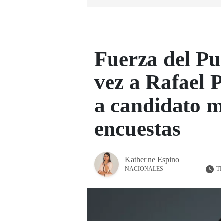
Fuerza del Pu
vez a Rafael P
a candidato m
encuestas
Katherine Espino
T
NACIONALES