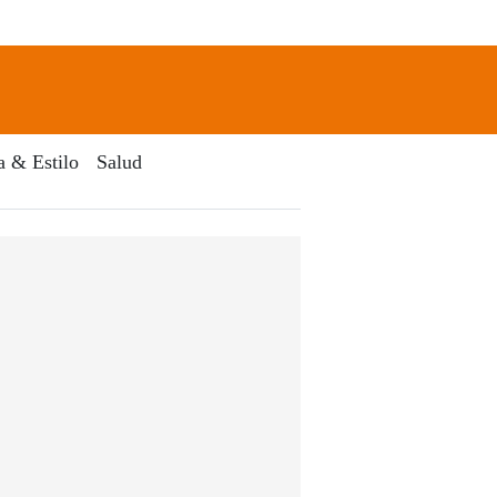
newsletter
Search
a & Estilo
Salud