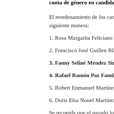
cuota de género en candid
El reordenamiento de los ca
siguiente manera:
1. Rosa Margarita Feliciano
2. Francisco José Guillen B
3. Fanny Seliné Méndez S
4. Rafael Ramón Paz Famil
5. Robert Enmanuel Martín
6. Doris Elsa Nouel Martíne
Se recuerda que el pasado l