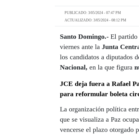
PUBLICADO: 3/05/2024 - 07:47 PM
ACTUALIZADO: 3/05/2024 - 08:12 PM
Santo Domingo.-
El partido
viernes ante la
Junta Centra
los candidatos a diputados d
Nacional,
en la que figura
n
JCE deja fuera a Rafael Pa
para reformular boleta ci
La organización política ent
que se visualiza a Paz ocupa
vencerse el plazo otorgado p