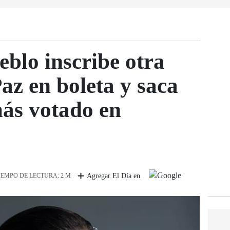
eblo inscribe otra
az en boleta y saca
ás votado en
IEMPO DE LECTURA: 2 M
Agregar El Día en