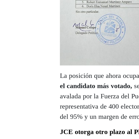
La posición que ahora ocup
el candidato más votado,
se
avalada por la Fuerza del Pu
representativa de 400 electo
del 95% y un margen de erro
JCE otorga otro plazo al 