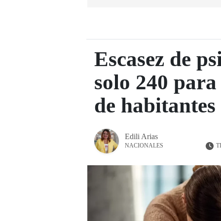
Escasez de ps
solo 240 para
de habitantes
Edili Arias
T
NACIONALES