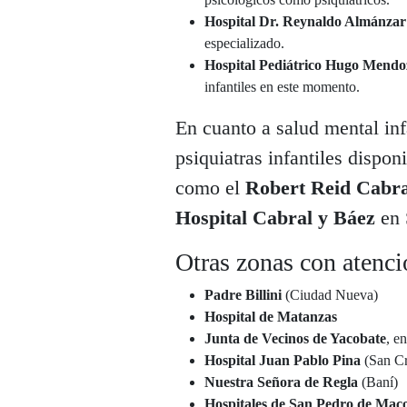
Hospital Dr. Reynaldo Almánzar
especializado.
Hospital Pediátrico Hugo Mendo
infantiles en este momento.
En cuanto a salud mental in
psiquiatras infantiles dispon
como el
Robert Reid Cabra
Hospital Cabral y Báez
en 
Otras zonas con atenci
Padre Billini
(Ciudad Nueva)
Hospital de Matanzas
Junta de Vecinos de Yacobate
, e
Hospital Juan Pablo Pina
(San Cr
Nuestra Señora de Regla
(Baní)
Hospitales de San Pedro de Maco