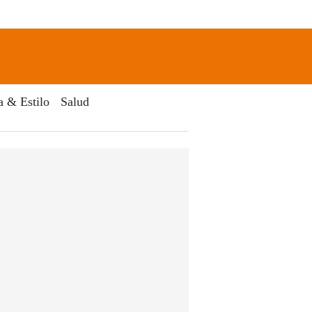
newsletter
Search
a & Estilo
Salud