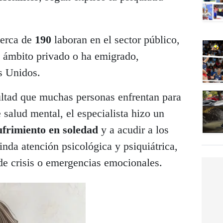
cerca de
190
laboran en el sector público,
el ámbito privado o ha emigrado,
s Unidos.
cultad que muchas personas enfrentan para
 salud mental, el especialista hizo un
ufrimiento en soledad
y a acudir a los
inda atención psicológica y psiquiátrica,
de crisis o emergencias emocionales.