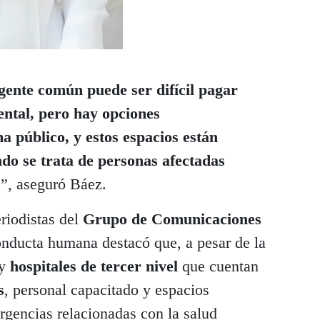
gente común puede ser difícil pagar
ental, pero hay opciones
ma público, y estos espacios están
do se trata de personas afectadas
s
”, aseguró Báez.
riodistas del
Grupo de Comunicaciones
onducta humana destacó que, a pesar de la
ay
hospitales de tercer nivel
que cuentan
s
, personal capacitado y espacios
rgencias relacionadas con la salud