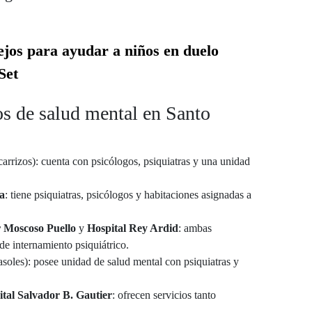
ejos para ayudar a niños en duelo
Set
os de salud mental en Santo
arrizos): cuenta con psicólogos, psiquiatras y una unidad
a
: tiene psiquiatras, psicólogos y habitaciones asignadas a
r Moscoso Puello
y
Hospital Rey Ardid
: ambas
de internamiento psiquiátrico.
soles): posee unidad de salud mental con psiquiatras y
tal Salvador B. Gautier
: ofrecen servicios tanto