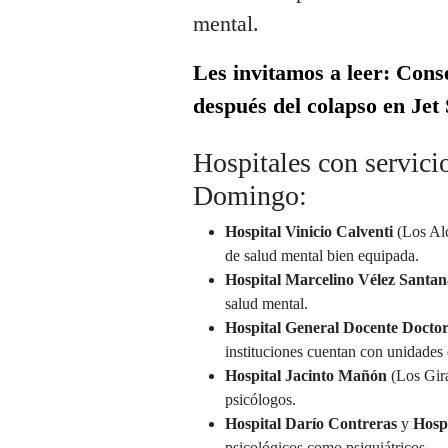
mental.
Les invitamos a leer: Cons
después del colapso en Jet 
Hospitales con servici
Domingo:
Hospital Vinicio Calventi
(Los Alc
de salud mental bien equipada.
Hospital Marcelino Vélez Santan
salud mental.
Hospital General Docente Docto
instituciones cuentan con unidades 
Hospital Jacinto Mañón
(Los Gira
psicólogos.
Hospital Darío Contreras
y
Hospi
psicológicos como psiquiátricos.