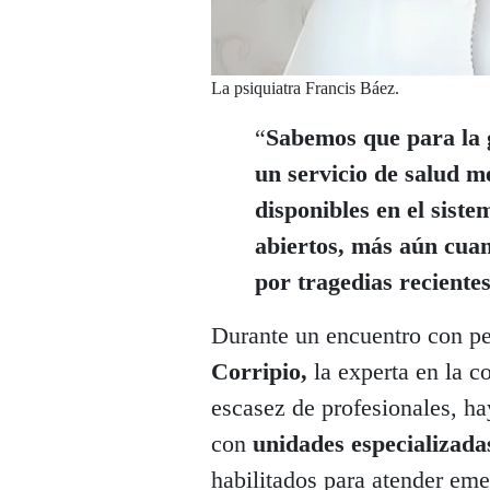
La psiquiatra Francis Báez.
“
Sabemos que para la 
un servicio de salud m
disponibles en el siste
abiertos, más aún cuan
por tragedias reciente
Durante un encuentro con pe
Corripio,
la experta en la c
escasez de profesionales, h
con
unidades especializada
habilitados para atender eme