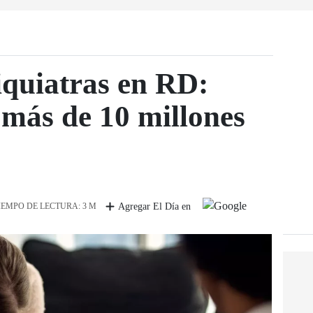
iquiatras en RD:
 más de 10 millones
IEMPO DE LECTURA: 3 M
Agregar El Día en