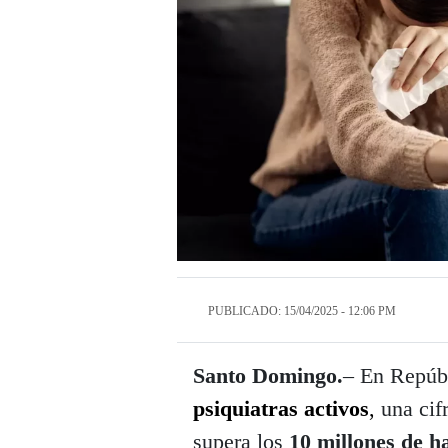
PUBLICADO: 15/04/2025 - 12:06 PM
Santo Domingo.
– En Repúb
psiquiatras activos
,
una cif
supera los
10 millones de h